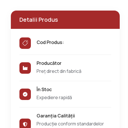
Detalii Produs
Cod Produs:
Producător
Preț direct din fabrică
În Stoc
Expediere rapidă
Garanția Calității
Producție conform standardelor