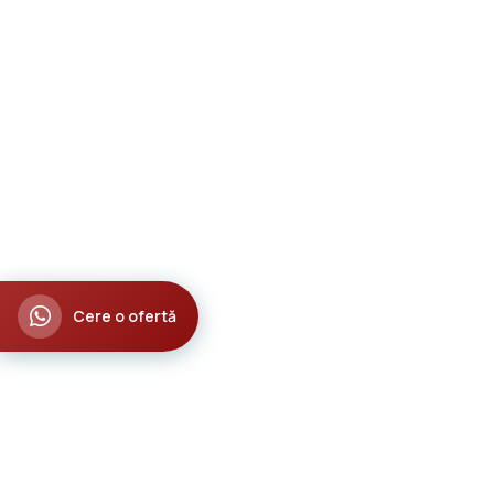
Cere o ofertă