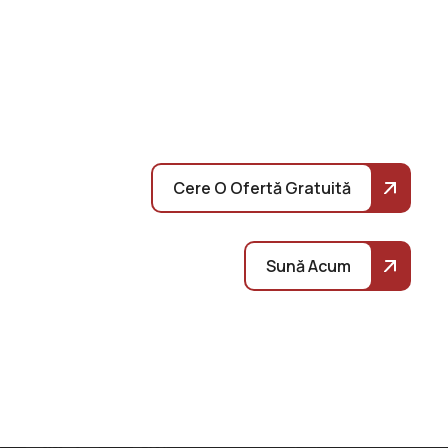
Cere O Ofertă Gratuită
Sună Acum