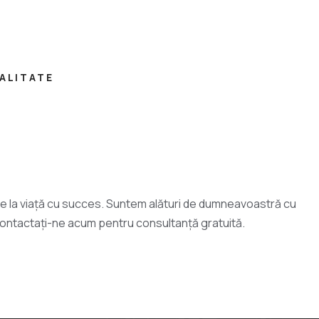
EALITATE
e la viață cu succes. Suntem alături de dumneavoastră cu
e. Contactați-ne acum pentru consultanță gratuită.