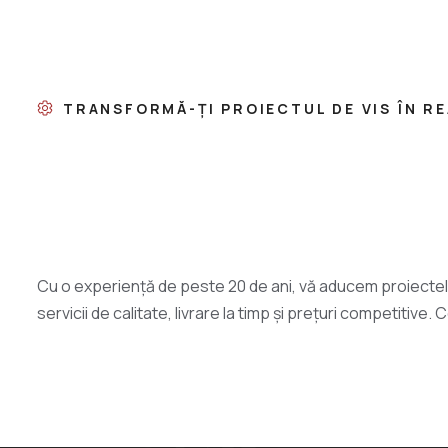
TRANSFORMĂ-ȚI PROIECTUL DE VIS ÎN R
Cu o experiență de peste 20 de ani, vă aducem proiectel
servicii de calitate, livrare la timp și prețuri competitiv