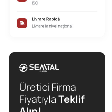
ISO
Livrare Rapidă
Livrare la nivel național
Üretici Firma
Fiyatıyla
Teklif
Alın!