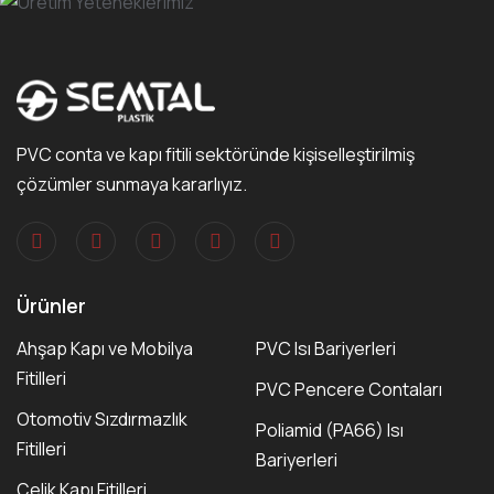
PVC conta ve kapı fitili sektöründe kişiselleştirilmiş
çözümler sunmaya kararlıyız.
Ürünler
Ahşap Kapı ve Mobilya
PVC Isı Bariyerleri
Fitilleri
PVC Pencere Contaları
Otomotiv Sızdırmazlık
Poliamid (PA66) Isı
Fitilleri
Bariyerleri
Çelik Kapı Fitilleri