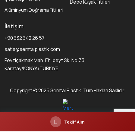
Depo Kuşak Fitilleri
Alüminyum Doğrama Fitilleri
İletişim
+90 332 342 26 57
satis@semtalplastik.com
Fevziçakmak Mah. Ehlibeyt Sk. No:33
Karatay/KONYA/TÜRKİYE
Copyright © 2025 Semtal Plastik. Tüm Hakları Saklıdır.
Teklif Alın