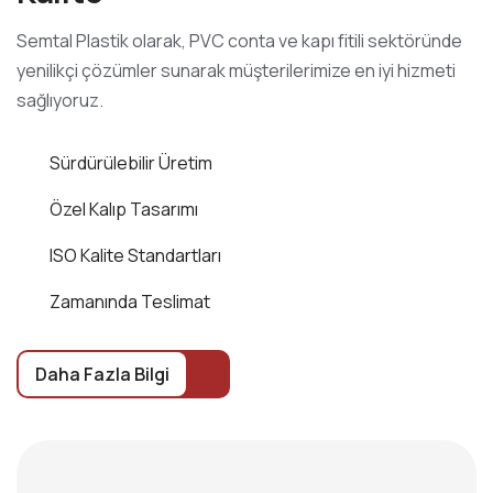
Semtal Plastik olarak, PVC conta ve kapı fitili sektöründe
yenilikçi çözümler sunarak müşterilerimize en iyi hizmeti
sağlıyoruz.
Sürdürülebilir Üretim
Özel Kalıp Tasarımı
ISO Kalite Standartları
Zamanında Teslimat
Daha Fazla Bilgi