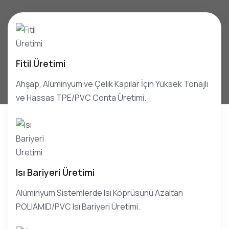
Fitil Üretimi
Ahşap, Alüminyum ve Çelik Kapılar İçin Yüksek Tonajlı
ve Hassas TPE/PVC Conta Üretimi.
Isı Bariyeri Üretimi
Alüminyum Sistemlerde Isı Köprüsünü Azaltan
POLIAMID/PVC Isı Bariyeri Üretimi.