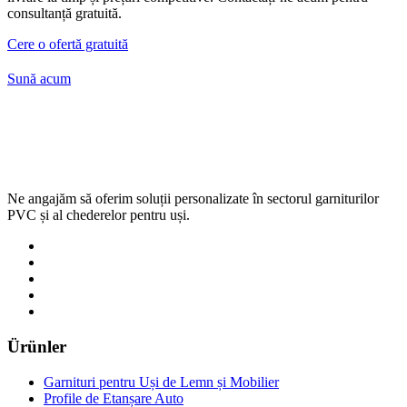
consultanță gratuită.
Cere o ofertă gratuită
Sună acum
Ne angajăm să oferim soluții personalizate în sectorul garniturilor
PVC și al chederelor pentru uși.
Ürünler
Garnituri pentru Uși de Lemn și Mobilier
Profile de Etanșare Auto