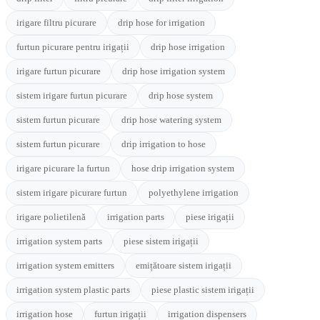
irigare filtru picurare
drip hose for irrigation
furtun picurare pentru irigații
drip hose irrigation
irigare furtun picurare
drip hose irrigation system
sistem irigare furtun picurare
drip hose system
sistem furtun picurare
drip hose watering system
sistem furtun picurare
drip irrigation to hose
irigare picurare la furtun
hose drip irrigation system
sistem irigare picurare furtun
polyethylene irrigation
irigare polietilenă
irrigation parts
piese irigații
irrigation system parts
piese sistem irigații
irrigation system emitters
emițătoare sistem irigații
irrigation system plastic parts
piese plastic sistem irigații
irrigation hose
furtun irigații
irrigation dispensers