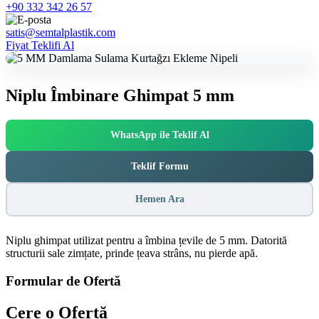
+90 332 342 26 57
satis@semtalplastik.com
Fiyat Teklifi Al
Niplu Îmbinare Ghimpat 5 mm
WhatsApp ile Teklif Al
Teklif Formu
Hemen Ara
Niplu ghimpat utilizat pentru a îmbina țevile de 5 mm. Datorită
structurii sale zimțate, prinde țeava strâns, nu pierde apă.
Formular de Ofertă
Cere o
Ofertă