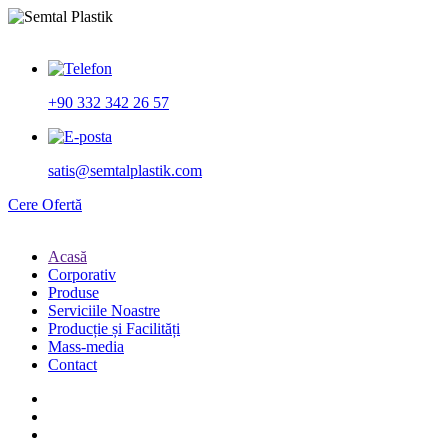
+90 332 342 26 57
satis@semtalplastik.com
Cere Ofertă
Acasă
Corporativ
Produse
Serviciile Noastre
Producție și Facilități
Mass-media
Contact