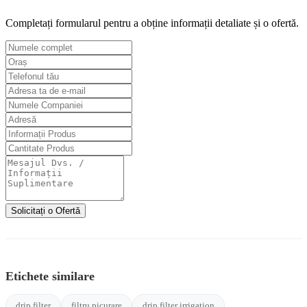
Completați formularul pentru a obține informații detaliate și o ofertă.
Solicitați o Ofertă
Etichete similare
drip filter
filtru picurare
drip filter irrigation