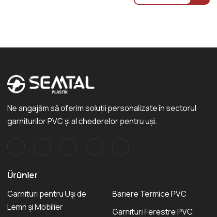
Ne angajăm să oferim soluții personalizate în sectorul
garniturilor PVC și al chederelor pentru uși.
Ürünler
Garnituri pentru Uși de
Bariere Termice PVC
Lemn și Mobilier
Garnituri Ferestre PVC