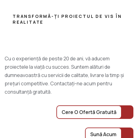
TRANSFORMĂ-ȚI PROIECTUL DE VIS ÎN
REALITATE
Cu o experiență de peste 20 de ani, vă aducem
proiectele la viață cu succes. Suntem alături de
dumneavoastră cu servicii de calitate, livrare la timp și
prețuri competitive. Contactați-ne acum pentru
consultanță gratuită.
Cere O Ofertă Gratuită
Sună Acum