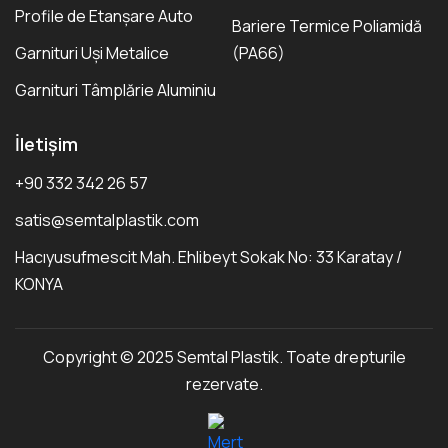
Profile de Etanșare Auto
Bariere Termice Poliamidă
Garnituri Uși Metalice
(PA66)
Garnituri Tâmplărie Aluminiu
İletişim
+90 332 342 26 57
satis@semtalplastik.com
Hacıyusufmescit Mah. Ehlibeyt Sokak No: 33 Karatay /
KONYA
Copyright © 2025 Semtal Plastik. Toate drepturile
rezervate.