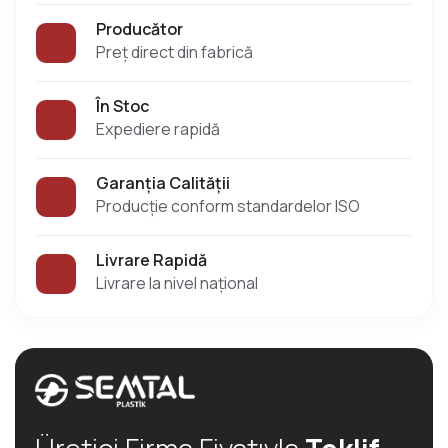
Producător
Preț direct din fabrică
În Stoc
Expediere rapidă
Garanția Calității
Producție conform standardelor ISO
Livrare Rapidă
Livrare la nivel național