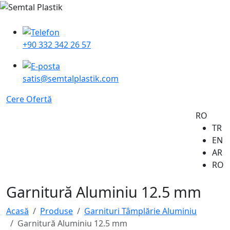
+90 332 342 26 57
satis@semtalplastik.com
Cere Ofertă
RO
TR
EN
AR
RO
Garnitură Aluminiu 12.5 mm
Acasă
Produse
Garnituri Tâmplărie Aluminiu
Garnitură Aluminiu 12.5 mm