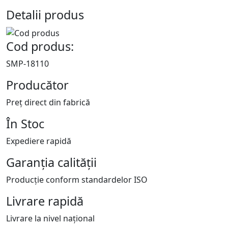
Detalii produs
Cod produs:
SMP-18110
Producător
Preț direct din fabrică
În Stoc
Expediere rapidă
Garanția calității
Producție conform standardelor ISO
Livrare rapidă
Livrare la nivel național