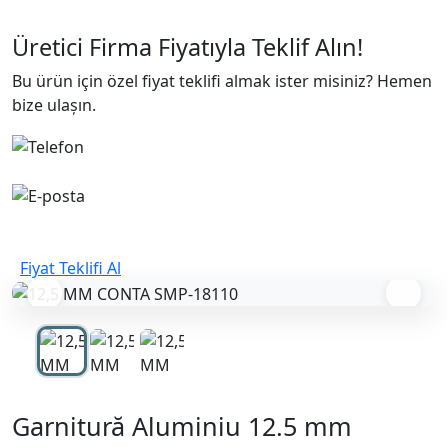
Üretici Firma Fiyatıyla
Teklif Alın!
Bu ürün için özel fiyat teklifi almak ister misiniz? Hemen
bize ulaşın.
+90 332 342 26 57
satis@semtalplastik.com
Fiyat Teklifi Al
Garnitură Aluminiu 12.5 mm