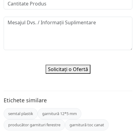
Solicitați o Ofertă
Etichete similare
semtal plastik
garnitură 12*5 mm
producător garnituri ferestre
garnitură toc canat