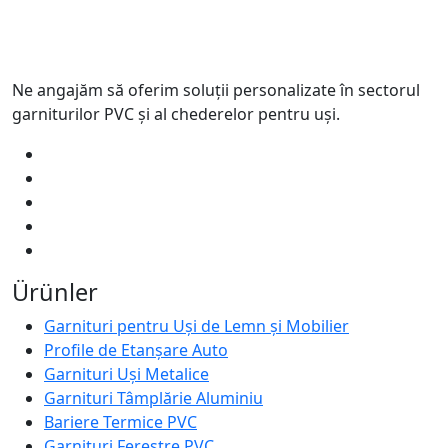
Ne angajăm să oferim soluții personalizate în sectorul
garniturilor PVC și al chederelor pentru uși.
Ürünler
Garnituri pentru Uși de Lemn și Mobilier
Profile de Etanșare Auto
Garnituri Uși Metalice
Garnituri Tâmplărie Aluminiu
Bariere Termice PVC
Garnituri Ferestre PVC