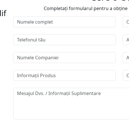
Completați formularul pentru a obține in
if