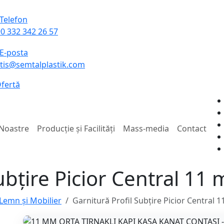
0 332 342 26 57
tis@semtalplastik.com
fertă
 Noastre
Producție și Facilități
Mass-media
Contact
ubțire Picior Central 11
 Lemn și Mobilier
Garnitură Profil Subțire Picior Central 