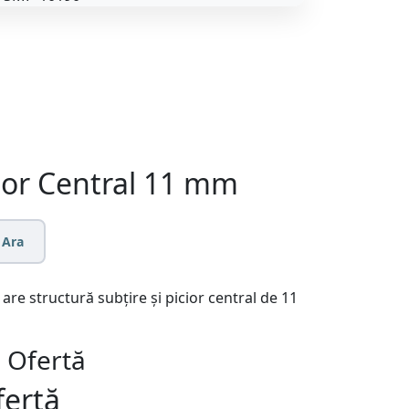
cior Central 11 mm
Ara
re structură subțire și picior central de 11
 Ofertă
fertă