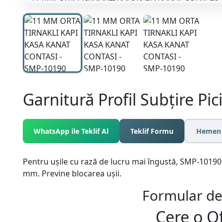
Garnitură Profil Subțire Pi
WhatsApp ile Teklif Al
Teklif Formu
Hemen 
Pentru ușile cu rază de lucru mai îngustă, SMP-10190 a
mm. Previne blocarea ușii.
Formular de
Cere o
O