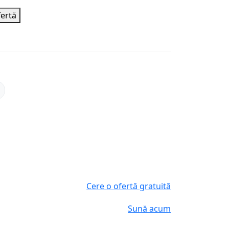
fertă
Cere o ofertă gratuită
Sună acum