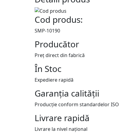
Cod produs:
SMP-10190
Producător
Preț direct din fabrică
În Stoc
Expediere rapidă
Garanția calității
Producție conform standardelor ISO
Livrare rapidă
Livrare la nivel național