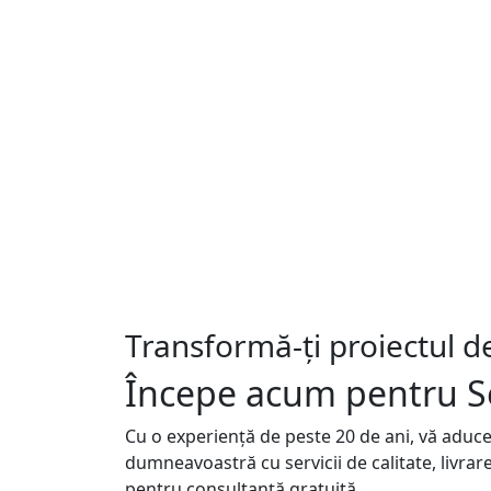
Transformă-ți proiectul de 
Începe acum pentru
S
Cu o experiență de peste 20 de ani, vă aduce
dumneavoastră cu servicii de calitate, livrar
pentru consultanță gratuită.