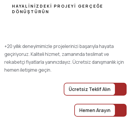
HAYALINIZDEKI PROJEYI GERÇEĞE
DÖNÜŞTÜRÜN
+20 yıllık deneyimimizle projelerinizi başarıyla hayata
geçiriyoruz. Kaliteli hizmet, zamanında teslimat ve
rekabetçi fiyatlarla yanınızdayız. Ücretsiz danışmanlık için
hemen iletişime geçin.
Ücretsiz Teklif Alın
Hemen Arayın