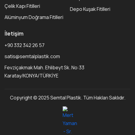
Çelik Kapı Fitilleri
Depo Kuşak Fitilleri
Alüminyum Doğrama Fitilleri
İletişim
+90 332 342 26 57
satis@semtalplastik.com
Fevziçakmak Mah. Ehlibeyt Sk. No:33
Karatay/KONYA/TÜRKİYE
Copyright © 2025 Semtal Plastik. Tüm Hakları Saklıdır.