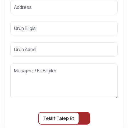
Teklif Talep Et