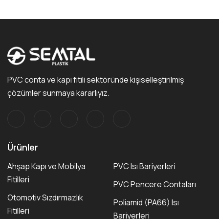
PVC conta ve kapı fitili sektöründe kişiselleştirilmiş
çözümler sunmaya kararlıyız.
Ürünler
Ahşap Kapı ve Mobilya
PVC Isı Bariyerleri
Fitilleri
PVC Pencere Contaları
Otomotiv Sızdırmazlık
Poliamid (PA66) Isı
Fitilleri
Bariyerleri