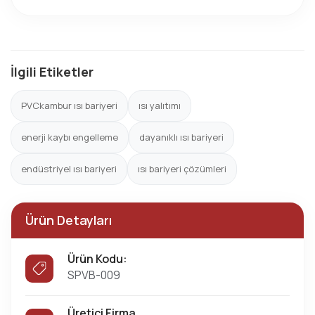
İlgili Etiketler
PVCkambur ısı bariyeri
ısı yalıtımı
enerji kaybı engelleme
dayanıklı ısı bariyeri
endüstriyel ısı bariyeri
ısı bariyeri çözümleri
Ürün Detayları
Ürün Kodu:
SPVB-009
Üretici Firma