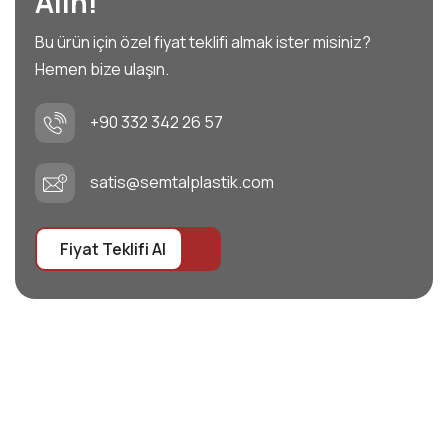
Alın!
Bu ürün için özel fiyat teklifi almak ister misiniz?
Hemen bize ulaşın.
+90 332 342 26 57
satis@semtalplastik.com
Fiyat Teklifi Al