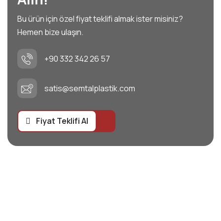
Bu ürün için özel fiyat teklifi almak ister misiniz?
Hemen bize ulaşın.
+90 332 342 26 57
satis@semtalplastik.com
Fiyat Teklifi Al