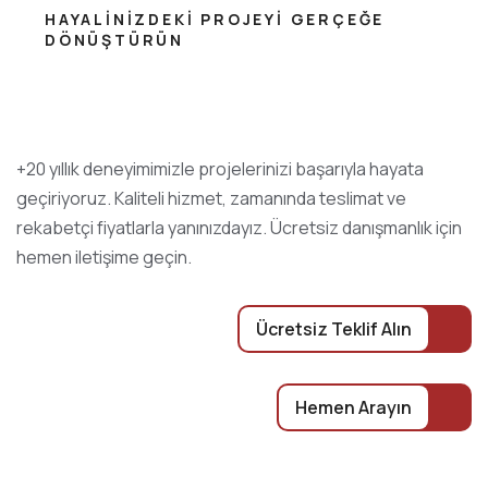
HAYALINIZDEKI PROJEYI GERÇEĞE
DÖNÜŞTÜRÜN
+20 yıllık deneyimimizle projelerinizi başarıyla hayata
geçiriyoruz. Kaliteli hizmet, zamanında teslimat ve
rekabetçi fiyatlarla yanınızdayız. Ücretsiz danışmanlık için
hemen iletişime geçin.
Ücretsiz Teklif Alın
Hemen Arayın