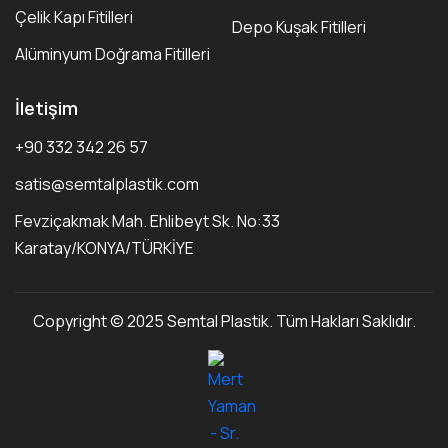
Çelik Kapı Fitilleri
Depo Kuşak Fitilleri
Alüminyum Doğrama Fitilleri
İletişim
+90 332 342 26 57
satis@semtalplastik.com
Fevziçakmak Mah. Ehlibeyt Sk. No:33
Karatay/KONYA/TÜRKİYE
Copyright © 2025 Semtal Plastik. Tüm Hakları Saklıdır.