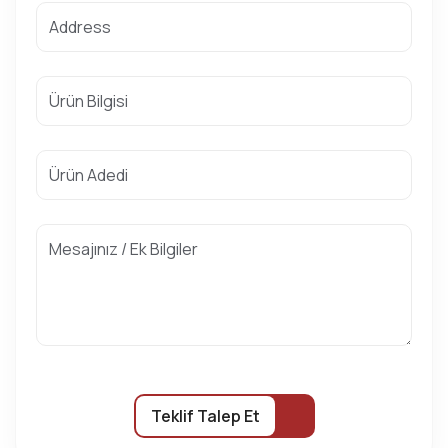
Teklif Talep Et