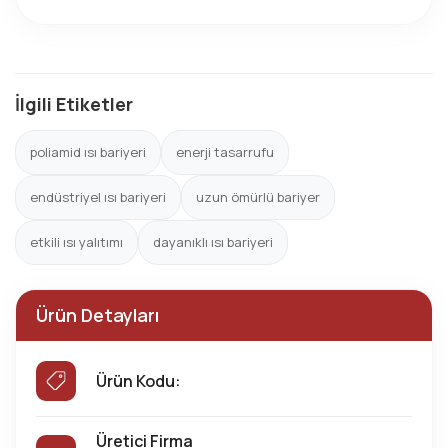
İlgili Etiketler
poliamid ısı bariyeri
enerji tasarrufu
endüstriyel ısı bariyeri
uzun ömürlü bariyer
etkili ısı yalıtımı
dayanıklı ısı bariyeri
Ürün Detayları
Ürün Kodu:
Üretici Firma