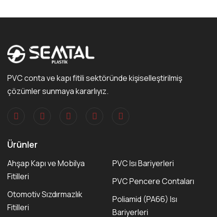
PVC conta ve kapı fitili sektöründe kişiselleştirilmiş
çözümler sunmaya kararlıyız.
Ürünler
Ahşap Kapı ve Mobilya
PVC Isı Bariyerleri
Fitilleri
PVC Pencere Contaları
Otomotiv Sızdırmazlık
Poliamid (PA66) Isı
Fitilleri
Bariyerleri