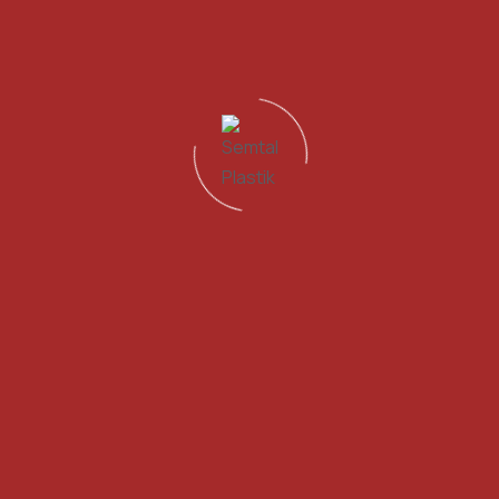
PVC Isı Bariyerleri