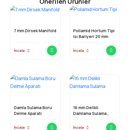
Önerilen Ürünler
7 mm Dirsek Manifold
Poliamid Hortum Tipi
Isı Bariyeri 20 mm
İncele
İncele
Damla Sulama Boru
16 mm Delikli
Delme Aparatı
Damlama Sulama
Borusu
İncele
İncele