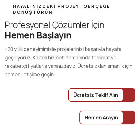
HAYALINIZDEKI PROJEYI GERÇEĞE
DÖNÜŞTÜRÜN
Profesyonel Çözümler İçin
Hemen Başlayın
+20 yıllık deneyimimizle projelerinizi başarıyla hayata
geçiriyoruz. Kaliteli hizmet, zamanında teslimat ve
rekabetçi fiyatlarla yanınızdayız. Ücretsiz danışmanlık için
hemen iletişime geçin.
Ücretsiz Teklif Alın
Hemen Arayın