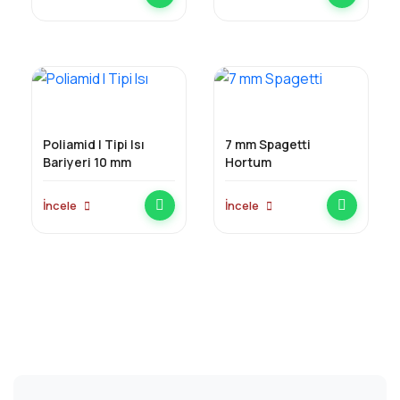
Poliamid I Tipi Isı
7 mm Spagetti
Bariyeri 10 mm
Hortum
İncele
İncele