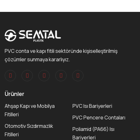
PVC conta ve kapı fitili sektöründe kişiselleştirilmiş
çözümler sunmaya kararlıyız.
Ürünler
Ahşap Kapı ve Mobilya
PVC Isı Bariyerleri
Fitilleri
PVC Pencere Contaları
Otomotiv Sızdırmazlık
Poliamid (PA66) Isı
Fitilleri
Bariyerleri