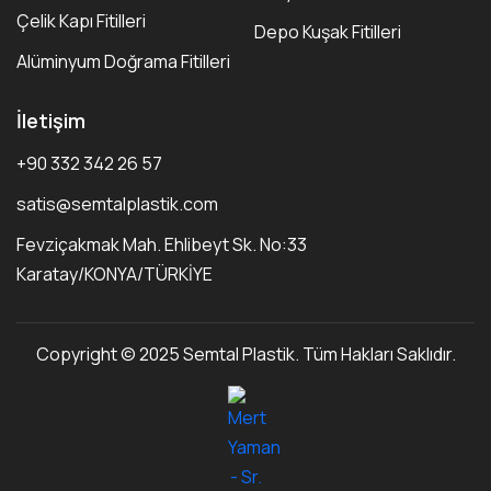
Çelik Kapı Fitilleri
Depo Kuşak Fitilleri
Alüminyum Doğrama Fitilleri
İletişim
+90 332 342 26 57
satis@semtalplastik.com
Fevziçakmak Mah. Ehlibeyt Sk. No:33
Karatay/KONYA/TÜRKİYE
Copyright © 2025 Semtal Plastik. Tüm Hakları Saklıdır.