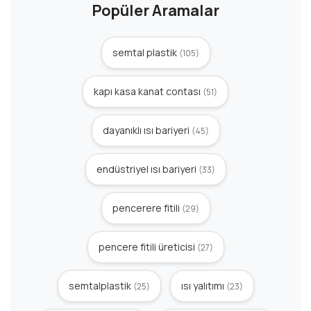
Popüler Aramalar
semtal plastik
(105)
kapı kasa kanat contası
(51)
dayanıklı ısı bariyeri
(45)
endüstriyel ısı bariyeri
(33)
pencerere fitili
(29)
pencere fitili üreticisi
(27)
semtalplastik
ısı yalıtımı
(25)
(23)