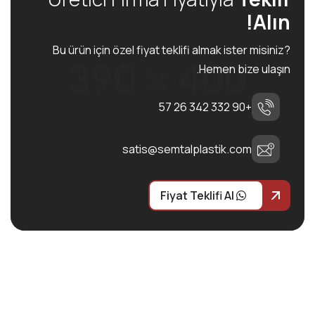
Alın!
Bu ürün için özel fiyat teklifi almak ister misiniz?
Hemen bize ulaşın.
+90 332 342 26 57
satis@semtalplastik.com
Fiyat Teklifi Al