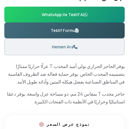
WhatsApp ile Teklif Al
Teklif Formu
Hemen Ara
يوفر الحاجز الحراري بولي أميد المحدب T عزلًا حراريًا ممتازًا
بتصميمه المحدب الخاص. يوفر حماية فعالة ضد الظروف القاسية
في المناطق الصناعية بفضل هيكله المتين وأدائه طويل الأمد.
حاجز محدب T بمقاس 24 مم، ذو مساحة عزل واسعة. يوفر دعمًا
استاتيكيًا وحراريًا في الأنظمة ذات الفتحات الكبيرة.
نموذج عرض السعر