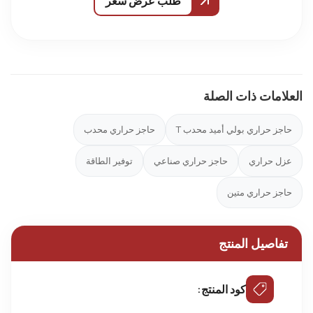
طلب عرض سعر
العلامات ذات الصلة
حاجز حراري بولي أميد محدب T
حاجز حراري محدب
عزل حراري
حاجز حراري صناعي
توفير الطاقة
حاجز حراري متين
تفاصيل المنتج
كود المنتج: