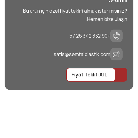
Bu ürün için özel fiyat teklifi almak ister misiniz?
Hemen bize ulaşın.
+90 332 342 26 57
satis@semtalplastik.com
Fiyat Teklifi Al