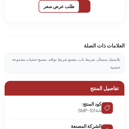
طلب عرض سعر
العلامات ذات الصلة
بلاستيك سمتال، شريط باب، مصنع شريط نوافذ، مصنع حشيات مجموعة
خشبية
تفاصيل المنتج
كود المنتج:
SMP-10144
الشركة المصنعة