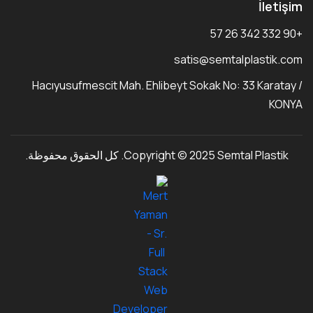
İletişim
+90 332 342 26 57
satis@semtalplastik.com
Hacıyusufmescit Mah. Ehlibeyt Sokak No: 33 Karatay /
KONYA
Copyright © 2025 Semtal Plastik. كل الحقوق محفوظة.