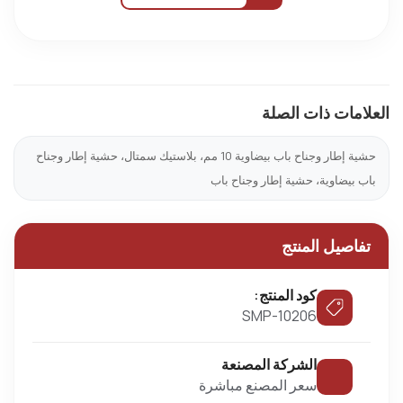
العلامات ذات الصلة
حشية إطار وجناح باب بيضاوية 10 مم، بلاستيك سمتال، حشية إطار وجناح
باب بيضاوية، حشية إطار وجناح باب
تفاصيل المنتج
كود المنتج:
SMP-10206
الشركة المصنعة
سعر المصنع مباشرة