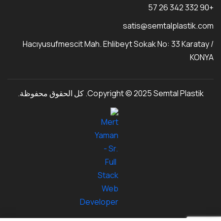
+90 332 342 26 57
satis@semtalplastik.com
Hacıyusufmescit Mah. Ehlibeyt Sokak No: 33 Karatay /
KONYA
Copyright © 2025 Semtal Plastik. كل الحقوق محفوظة.