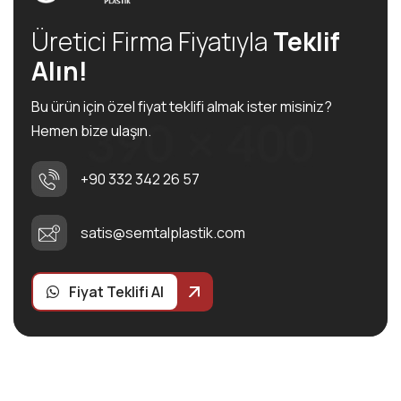
Üretici Firma Fiyatıyla
Teklif
Alın!
Bu ürün için özel fiyat teklifi almak ister misiniz?
Hemen bize ulaşın.
+90 332 342 26 57
satis@semtalplastik.com
Fiyat Teklifi Al