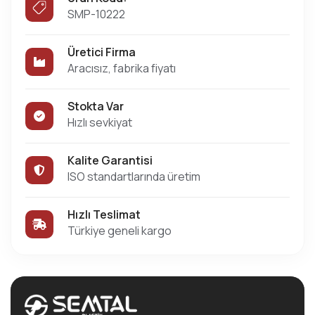
SMP-10222
Üretici Firma
Aracısız, fabrika fiyatı
Stokta Var
Hızlı sevkiyat
Kalite Garantisi
ISO standartlarında üretim
Hızlı Teslimat
Türkiye geneli kargo