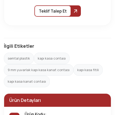
Teklif Talep Et
İlgili Etiketler
semtal plastik
kapı kasa contası
9 mm yuvarlak kapı kasa kanat contası
kapı kasa fitili
kapı kasa kanat contası
Ürün Detayları
Ürün Kodu: