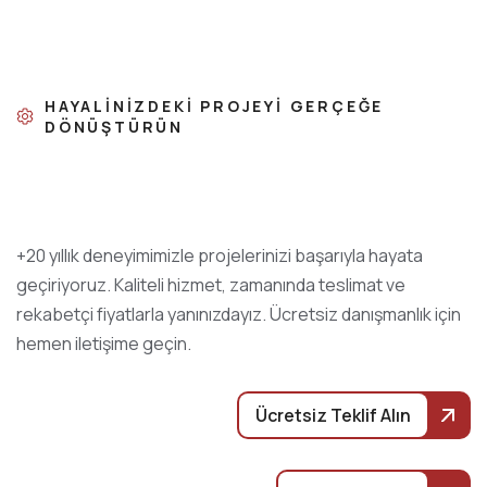
HAYALINIZDEKI PROJEYI GERÇEĞE
DÖNÜŞTÜRÜN
+20 yıllık deneyimimizle projelerinizi başarıyla hayata
geçiriyoruz. Kaliteli hizmet, zamanında teslimat ve
rekabetçi fiyatlarla yanınızdayız. Ücretsiz danışmanlık için
hemen iletişime geçin.
Ücretsiz Teklif Alın