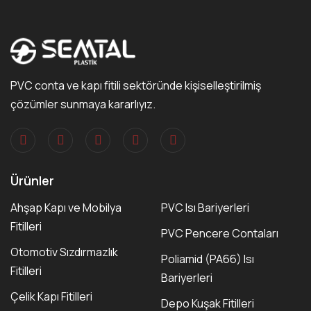
PVC conta ve kapı fitili sektöründe kişiselleştirilmiş
çözümler sunmaya kararlıyız.
Ürünler
Ahşap Kapı ve Mobilya
PVC Isı Bariyerleri
Fitilleri
PVC Pencere Contaları
Otomotiv Sızdırmazlık
Poliamid (PA66) Isı
Fitilleri
Bariyerleri
Çelik Kapı Fitilleri
Depo Kuşak Fitilleri