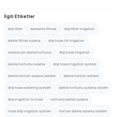
İlgili Etiketler
drip filter
damlama filtresi
drip filter irrigation
damla filtreli sulama
drip hose for irrigation
sulama için damla hortumu
drip hose irrigation
damla hortumu sulama
drip hose irrigation system
damla hortum sulama sistemi
damla hortum sistemi
drip hose watering system
damla hortumu sulama sistem
drip irrigation to hose
hortuma damla sulama
hose drip irrigation system
hortum damla sulama sistemi