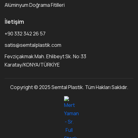
Alüminyum Doğrama Fitilleri
İletişim
+90 332 342 26 57
satis@semtalplastik.com
Fevziçakmak Mah. Ehlibeyt Sk. No:33
Karatay/KONYA/TÜRKİYE
Copyright © 2025 Semtal Plastik. Tüm Hakları Saklıdır.