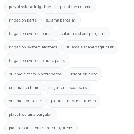
polyethylene irrigation
polietilen sulama
irrigation parts
sulama parçaları
irrigation system parts
sulama sistemi parçaları
irrigation system emitters
sulama sistemi dağıtıcılar
irrigation system plastic parts
sulama sistemi plastik parça
irrigation hose
sulama hortumu
irrigation dispensers
sulama dağtıcıları
plastic irrigation fittings
plastik sulama parçaları
plastic parts for irrigation systems