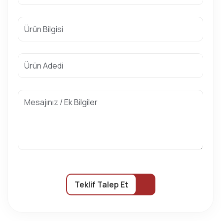
Teklif Talep Et