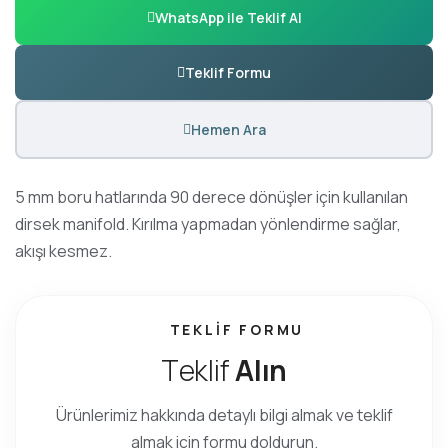
WhatsApp ile Teklif Al
Teklif Formu
Hemen Ara
5 mm boru hatlarında 90 derece dönüşler için kullanılan
dirsek manifold. Kırılma yapmadan yönlendirme sağlar,
akışı kesmez.
TEKLIF FORMU
T
e
k
l
i
f
A
l
ı
n
Ürünlerimiz hakkında detaylı bilgi almak ve teklif
almak için formu doldurun.