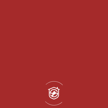
Ürünlerimiz hakkında detaylı bilgi alma