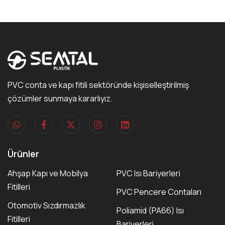
PVC conta ve kapı fitili sektöründe kişiselleştirilmiş
çözümler sunmaya kararlıyız.
Ürünler
Ahşap Kapı ve Mobilya
PVC Isı Bariyerleri
Fitilleri
PVC Pencere Contaları
Otomotiv Sızdırmazlık
Poliamid (PA66) Isı
Fitilleri
Bariyerleri