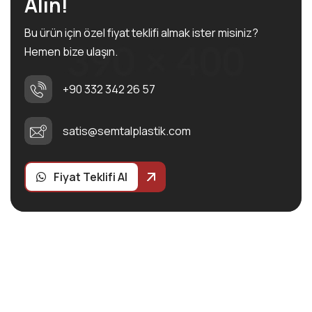
Alın!
Bu ürün için özel fiyat teklifi almak ister misiniz?
Hemen bize ulaşın.
+90 332 342 26 57
satis@semtalplastik.com
Fiyat Teklifi Al