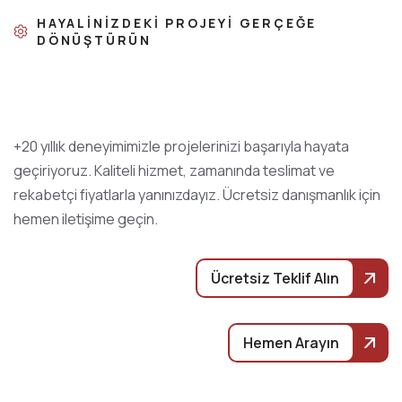
HAYALINIZDEKI PROJEYI GERÇEĞE
DÖNÜŞTÜRÜN
+20 yıllık deneyimimizle projelerinizi başarıyla hayata
geçiriyoruz. Kaliteli hizmet, zamanında teslimat ve
rekabetçi fiyatlarla yanınızdayız. Ücretsiz danışmanlık için
hemen iletişime geçin.
Ücretsiz Teklif Alın
Hemen Arayın