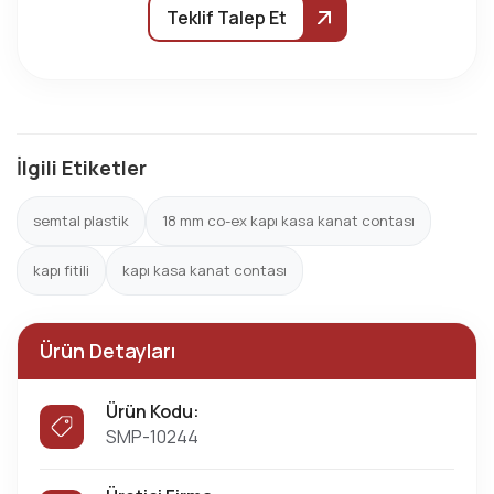
Teklif Talep Et
İlgili Etiketler
semtal plastik
18 mm co-ex kapı kasa kanat contası
kapı fitili
kapı kasa kanat contası
Ürün Detayları
Ürün Kodu:
SMP-10244