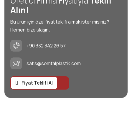
Üretici Firma Fiyatıyla
Teklif
Alın!
Bu ürün için özel fiyat teklifi almak ister misiniz?
Hemen bize ulaşın.
+90 332 342 26 57
satis@semtalplastik.com
Fiyat Teklifi Al