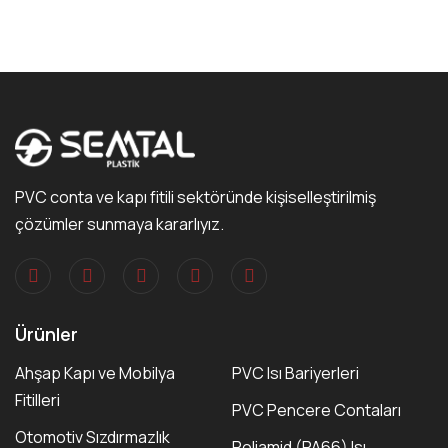
PVC conta ve kapı fitili sektöründe kişiselleştirilmiş
çözümler sunmaya kararlıyız.
Ürünler
Ahşap Kapı ve Mobilya
PVC Isı Bariyerleri
Fitilleri
PVC Pencere Contaları
Otomotiv Sızdırmazlık
Poliamid (PA66) Isı