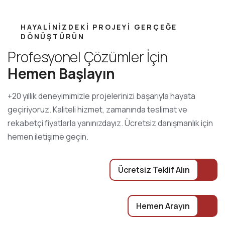
HAYALINIZDEKI PROJEYI GERÇEĞE
DÖNÜŞTÜRÜN
Profesyonel Çözümler İçin
Hemen Başlayın
+20 yıllık deneyimimizle projelerinizi başarıyla hayata
geçiriyoruz. Kaliteli hizmet, zamanında teslimat ve
rekabetçi fiyatlarla yanınızdayız. Ücretsiz danışmanlık için
hemen iletişime geçin.
Ücretsiz Teklif Alın
Hemen Arayın