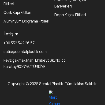
Fitilleri
Bariyerleri
Çelik Kapı Fitilleri
Depo Kuşak Fitilleri
Alüminyum Doğrama Fitilleri
İletişim
+90 332 342 26 57
satis@semtalplastik.com
Fevziçakmak Mah. Ehlibeyt Sk. No:33
Karatay/KONYA/TÜRKİYE
Copyright © 2025 Semtal Plastik. Tüm Hakları Saklıdır.