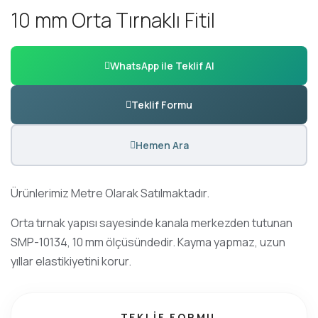
10 mm Orta Tırnaklı Fitil
WhatsApp ile Teklif Al
Teklif Formu
Hemen Ara
Ürünlerimiz Metre Olarak Satılmaktadır.
Orta tırnak yapısı sayesinde kanala merkezden tutunan
SMP-10134, 10 mm ölçüsündedir. Kayma yapmaz, uzun
yıllar elastikiyetini korur.
TEKLIF FORMU