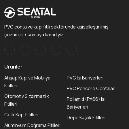
PVC conta ve kapı fitili sektöründe kişiselleştirilmiş
çözümler sunmaya kararlıyız.
Ürünler
Ahşap Kapı ve Mobilya
PVC Isı Bariyerleri
Fitilleri
PVC Pencere Contaları
Otomotiv Sızdırmazlık
Poliamid (PA66) Isı
Fitilleri
Bariyerleri
Çelik Kapı Fitilleri
Depo Kuşak Fitilleri
Alüminyum Doğrama Fitilleri