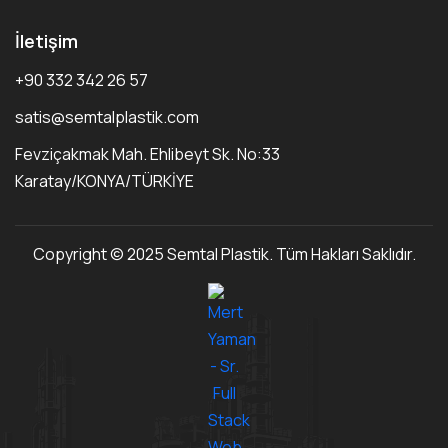
İletişim
+90 332 342 26 57
satis@semtalplastik.com
Fevziçakmak Mah. Ehlibeyt Sk. No:33
Karatay/KONYA/TÜRKİYE
Copyright © 2025 Semtal Plastik. Tüm Hakları Saklıdır.